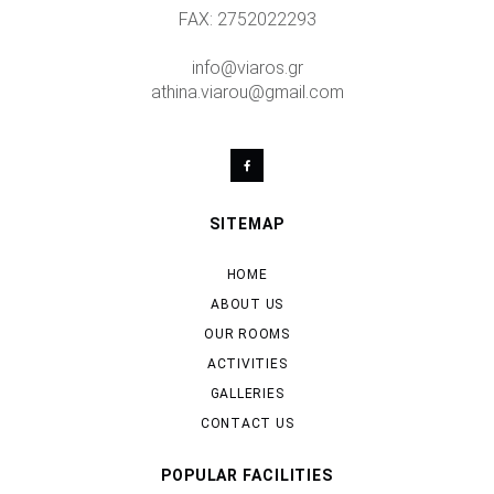
FAX: 2752022293
info@viaros.gr
athina.viarou@gmail.com
SITEMAP
HOME
ABOUT US
OUR ROOMS
ACTIVITIES
GALLERIES
CONTACT US
POPULAR FACILITIES