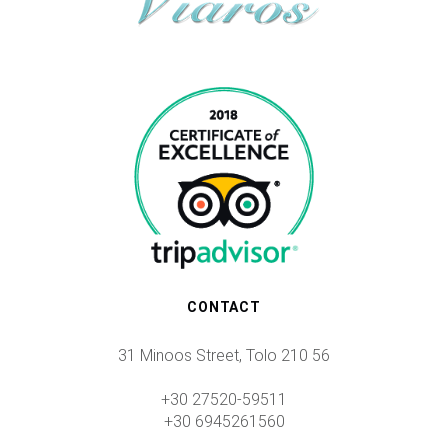
CONTACT
31 Minoos Street, Tolo 210 56
+30 27520-59511
+30 6945261560